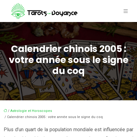
Calendrier chinois 2005 :
votre année sous le signe
du coq
/
Astrologie et Horoscopes
/ Calendrier chinois 2005 : votre année sous le signe du coq
Plus d’un quart de la population mondiale est influencée par