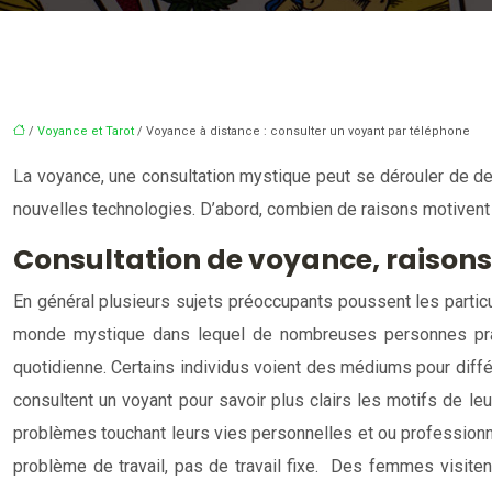
/
Voyance et Tarot
/ Voyance à distance : consulter un voyant par téléphone
La voyance, une consultation mystique peut se dérouler de deu
nouvelles technologies. D’abord, combien de raisons motivent
Consultation de voyance, raisons
En général plusieurs sujets préoccupants poussent les particu
monde mystique dans lequel de nombreuses personnes prati
quotidienne. Certains individus voient des médiums pour différ
consultent un voyant pour savoir plus clairs les motifs de le
problèmes touchant leurs vies personnelles et ou profession
problème de travail, pas de travail fixe. Des femmes visiten