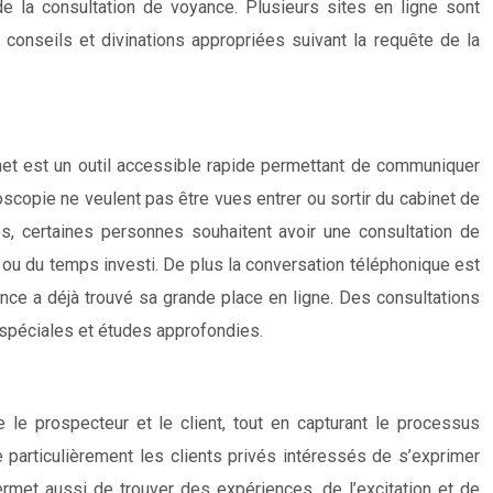
de la consultation de voyance. Plusieurs sites en ligne sont
conseils et divinations appropriées suivant la requête de la
net est un outil accessible rapide permettant de communiquer
scopie ne veulent pas être vues entrer ou sortir du cabinet de
les, certaines personnes souhaitent avoir une consultation de
 ou du temps investi. De plus la conversation téléphonique est
ance a déjà trouvé sa grande place en ligne. Des consultations
s spéciales et études approfondies.
le prospecteur et le client, tout en capturant le processus
re particulièrement les clients privés intéressés de s’exprimer
rmet aussi de trouver des expériences, de l’excitation et de