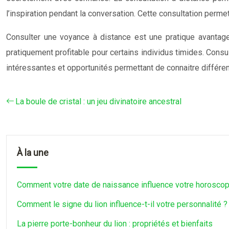
l’inspiration pendant la conversation. Cette consultation perm
Consulter une voyance à distance est une pratique avantageu
pratiquement profitable pour certains individus timides. Cons
intéressantes et opportunités permettant de connaitre différ
La boule de cristal : un jeu divinatoire ancestral
À la une
Comment votre date de naissance influence votre horosco
Comment le signe du lion influence-t-il votre personnalité ?
La pierre porte-bonheur du lion : propriétés et bienfaits