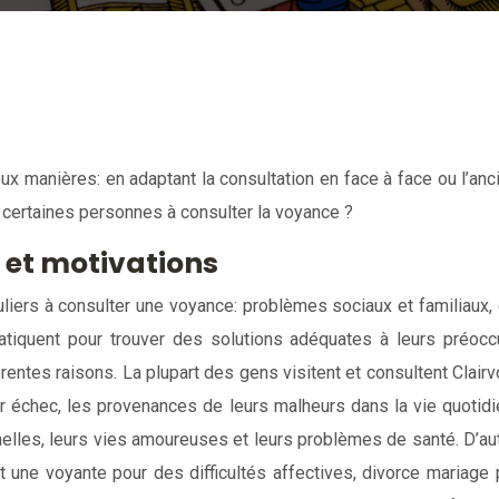
x manières: en adaptant la consultation en face à face ou l’anc
 certaines personnes à consulter la voyance ?
 et motivations
liers à consulter une voyance: problèmes sociaux et familiaux, 
quent pour trouver des solutions adéquates à leurs préoccup
entes raisons. La plupart des gens visitent et consultent Clair
ur échec, les provenances de leurs malheurs dans la vie quotidi
nelles, leurs vies amoureuses et leurs problèmes de santé. D’a
t une voyante pour des difficultés affectives, divorce mariage