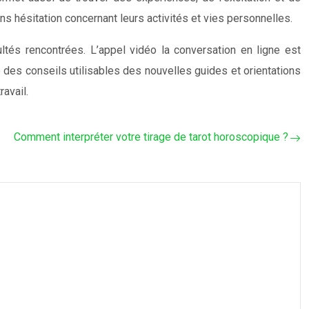
s hésitation concernant leurs activités et vies personnelles.
ltés rencontrées. L’appel vidéo la conversation en ligne est
 des conseils utilisables des nouvelles guides et orientations
 de travail.
Comment interpréter votre tirage de tarot horoscopique ?