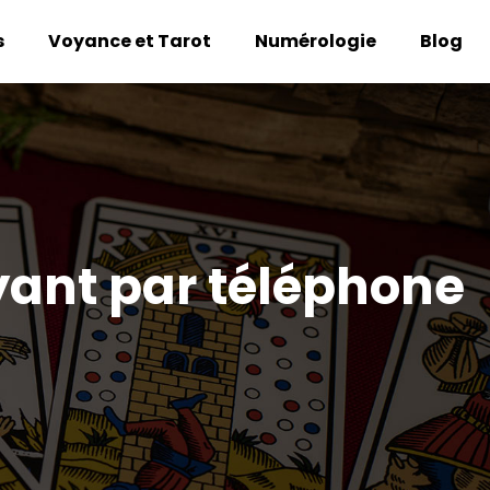
s
Voyance et Tarot
Numérologie
Blog
yant par téléphone