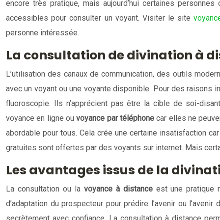
encore très pratique, mais aujourd’hui certaines personnes 
accessibles pour consulter un voyant. Visiter le site
voyance
personne intéressée.
La consultation de divination à d
L’utilisation des canaux de communication, des outils moder
avec un voyant ou une voyante disponible. Pour des raisons in
fluoroscopie. Ils n’apprécient pas être la cible de soi-disa
voyance en ligne ou
voyance par téléphone
car elles ne peuve
abordable pour tous. Cela crée une certaine insatisfaction ca
gratuites sont offertes par des voyants sur internet. Mais cer
Les avantages issus de la divinat
La consultation ou la
voyance à distance
est une pratique r
d’adaptation du prospecteur pour prédire l’avenir ou l’avenir 
secrètement avec confiance. La consultation à distance perm