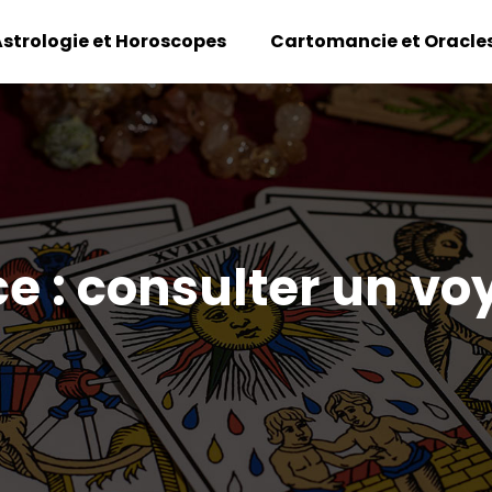
strologie et Horoscopes
Cartomancie et Oracle
e : consulter un vo