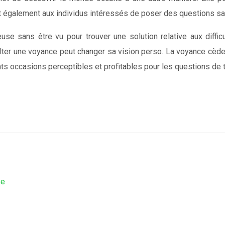
et également aux individus intéressés de poser des questions san
se sans être vu pour trouver une solution relative aux difficu
ulter une voyance peut changer sa vision perso. La voyance cède
ents occasions perceptibles et profitables pour les questions
pe