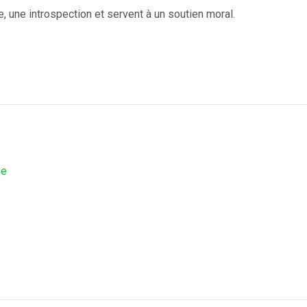
 une introspection et servent à un soutien moral.
pe
s