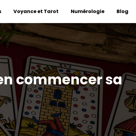
s
Voyance et Tarot
Numérologie
Blog
bien commencer sa