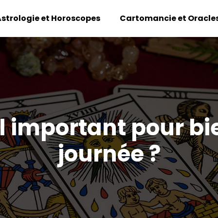
strologie et Horoscopes
Cartomancie et Oracle
il important pour 
journée ?