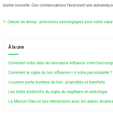
bonne nouvelle. Ces connaissances favorisent une autoanalyse,
Cancer en amour : prévisions astrologiques pour votre cœur
À la une
Comment votre date de naissance influence votre horosco
Comment le signe du lion influence-t-il votre personnalité ?
La pierre porte-bonheur du lion : propriétés et bienfaits
Les traits distinctifs du signe du sagittaire en astrologie
La Maison-Dieu et ses interactions avec les autres arcane