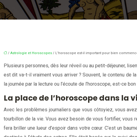
/
Astrologie et Horoscopes
/ L’horoscope est-il important pour bien commence
Plusieurs personnes, dès leur réveil ou au petit-déjeuner, lisent
est dit va-t-il vraiment vous arriver ? Souvent, le contenu de la
la journée par la lecture ou l’écoute de l’horoscope, est-ce bon
La place de l’horoscope dans la vi
Avec les problèmes journaliers que vous côtoyiez, vous avez 
tourbillon de la vie. Vous avez besoin de vous fortifier, vous
fera briller une lueur d’espoir dans votre cœur. C’est un baume 