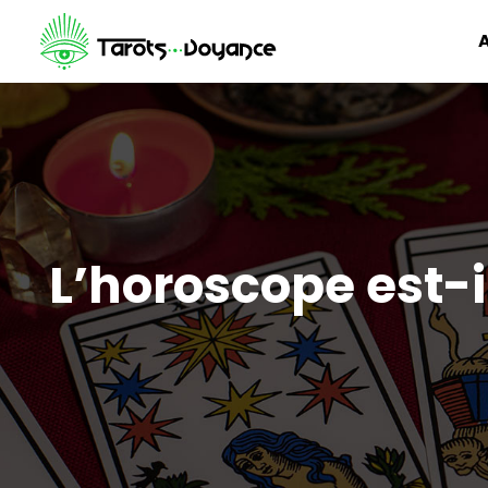
A
L’horoscope est-