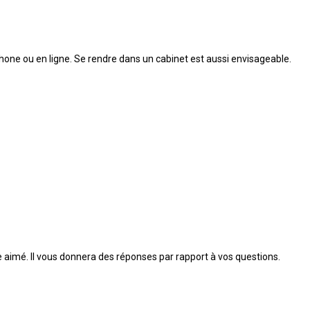
éphone ou en ligne. Se rendre dans un cabinet est aussi envisageable.
re aimé. Il vous donnera des réponses par rapport à vos questions.