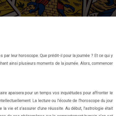
es par leur horoscope. Que prédit-il pour la journée ? Et ce qui y
r, gâchant ainsi plusieurs moments de la journée. Alors, commencer
aire apaisera pour un temps vos inquiétudes pour affronter le
tellectuellement. La lecture ou l’écoute de l’horoscope du jour
 la vie et s’assurer d’une réussite. Au début, l’astrologie était