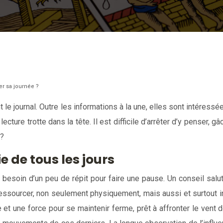
r sa journée ?
 le journal. Outre les informations à la une, elles sont intéressé
 lecture trotte dans la tête. Il est difficile d’arrêter d’y pense
 ?
e de tous les jours
besoin d’un peu de répit pour faire une pause. Un conseil salut
 ressourcer, non seulement physiquement, mais aussi et surtout in
et une force pour se maintenir ferme, prêt à affronter le vent de