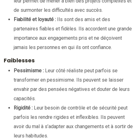
leur permet de mener à bien des projets complexes et
de surmonter les difficultés avec succès.
Fiabilité et loyauté :
Ils sont des amis et des
partenaires fiables et fidèles. Ils accordent une grande
importance aux engagements pris et ne déçoivent
jamais les personnes en qui ils ont confiance.
Faiblesses
Pessimisme :
Leur côté réaliste peut parfois se
transformer en pessimisme. Ils peuvent se laisser
envahir par des pensées négatives et douter de leurs
capacités.
Rigidité :
Leur besoin de contrôle et de sécurité peut
parfois les rendre rigides et inflexibles. Ils peuvent
avoir du mal à s’adapter aux changements et à sortir de
leurs habitudes.