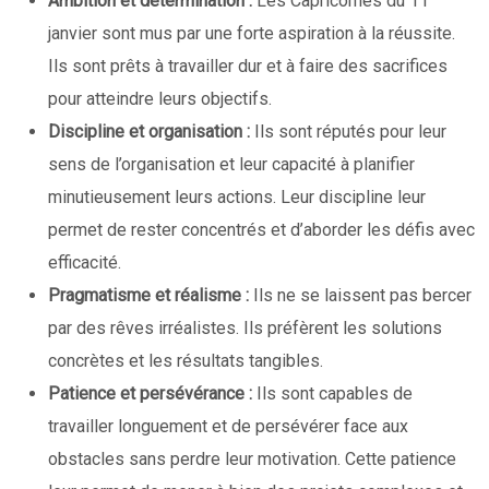
Ambition et détermination :
Les Capricornes du 11
janvier sont mus par une forte aspiration à la réussite.
Ils sont prêts à travailler dur et à faire des sacrifices
pour atteindre leurs objectifs.
Discipline et organisation :
Ils sont réputés pour leur
sens de l’organisation et leur capacité à planifier
minutieusement leurs actions. Leur discipline leur
permet de rester concentrés et d’aborder les défis avec
efficacité.
Pragmatisme et réalisme :
Ils ne se laissent pas bercer
par des rêves irréalistes. Ils préfèrent les solutions
concrètes et les résultats tangibles.
Patience et persévérance :
Ils sont capables de
travailler longuement et de persévérer face aux
obstacles sans perdre leur motivation. Cette patience