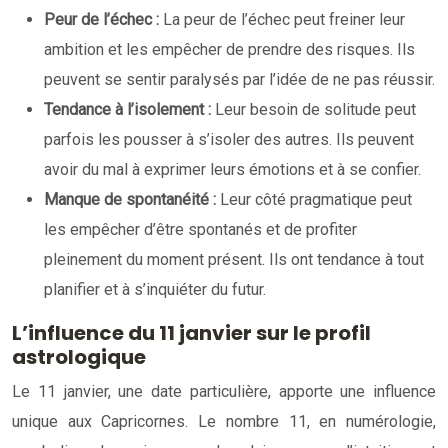
Peur de l’échec :
La peur de l’échec peut freiner leur
ambition et les empêcher de prendre des risques. Ils
peuvent se sentir paralysés par l’idée de ne pas réussir.
Tendance à l’isolement :
Leur besoin de solitude peut
parfois les pousser à s’isoler des autres. Ils peuvent
avoir du mal à exprimer leurs émotions et à se confier.
Manque de spontanéité :
Leur côté pragmatique peut
les empêcher d’être spontanés et de profiter
pleinement du moment présent. Ils ont tendance à tout
planifier et à s’inquiéter du futur.
L’influence du 11 janvier sur le profil
astrologique
Le 11 janvier, une date particulière, apporte une influence
unique aux Capricornes. Le nombre 11, en numérologie,