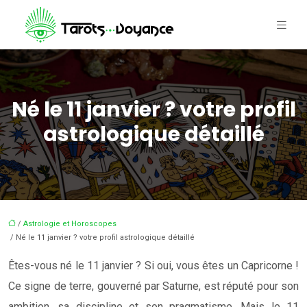
Né le 11 janvier ? votre profil
astrologique détaillé
/
Astrologie et Horoscopes
/ Né le 11 janvier ? votre profil astrologique détaillé
Êtes-vous né le 11 janvier ? Si oui, vous êtes un Capricorne !
Ce signe de terre, gouverné par Saturne, est réputé pour son
ambition, sa discipline et son pragmatisme. Mais le 11