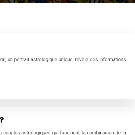
al, un portrait astrologique unique, révèle des informations
?
es couples astrologiques qui fascinent, la combinaison de la