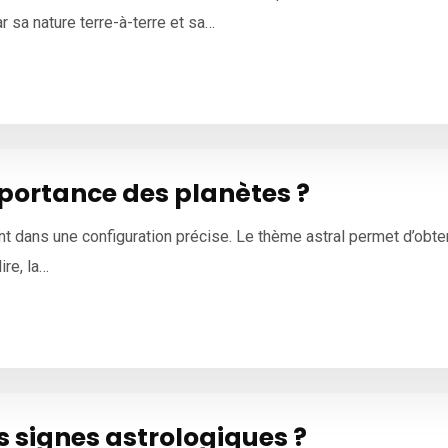
 sa nature terre-à-terre et sa…
mportance des planètes ?
 dans une configuration précise. Le thème astral permet d’obtenir
ire, la…
es signes astrologiques ?