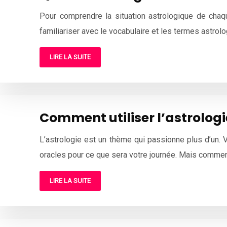
Pour comprendre la situation astrologique de chaq
familiariser avec le vocabulaire et les termes astrol
LIRE LA SUITE
Comment utiliser l’astrologi
L’astrologie est un thème qui passionne plus d’un. 
oracles pour ce que sera votre journée. Mais commen
LIRE LA SUITE