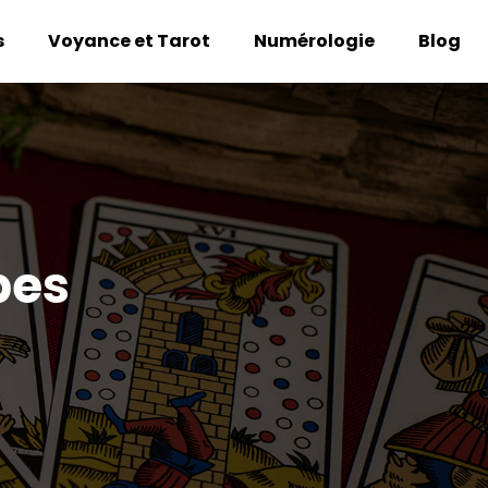
s
Voyance et Tarot
Numérologie
Blog
pes