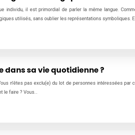
ue individu, il est primordial de parler la même langue. Co
ogiques utilisés, sans oublier les représentations symboliques. 
e dans sa vie quotidienne ?
Vous n’êtes pas exclu(e) du lot de personnes intéressées par ce
t le faire ? Vous…