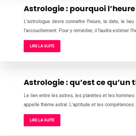
Astrologie : pourquoi l’heur
L’astrologue devra connaître l’heure, la date, le lie
l’accouchement. Pour y remédier, il faudra estimer l’
LIRE LA SUITE
Astrologie : qu’est ce qu’un 
Le lien entre les astres, les planètes et les hommes 
appelle thème astral. L’aptitude et les compétences
LIRE LA SUITE