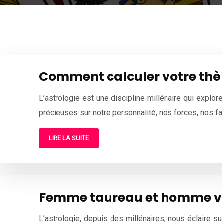
Comment calculer votre thè
L’astrologie est une discipline millénaire qui explo
précieuses sur notre personnalité, nos forces, nos fa
LIRE LA SUITE
Femme taureau et homme vier
L’astrologie, depuis des millénaires, nous éclaire s