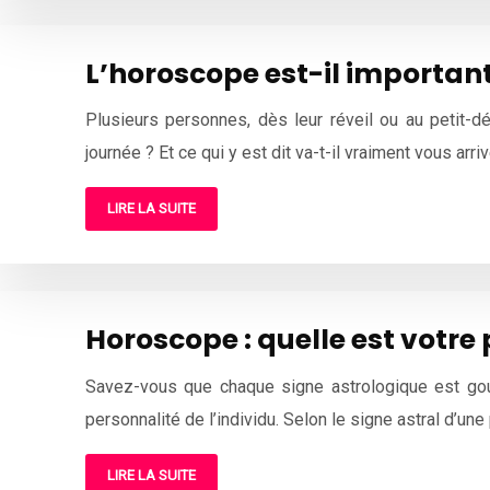
L’horoscope est-il importan
Plusieurs personnes, dès leur réveil ou au petit-déj
journée ? Et ce qui y est dit va-t-il vraiment vous arri
LIRE LA SUITE
Horoscope : quelle est votre
Savez-vous que chaque signe astrologique est gouv
personnalité de l’individu. Selon le signe astral d’une
LIRE LA SUITE