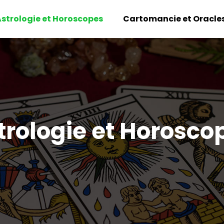
strologie et Horoscopes
Cartomancie et Oracle
trologie et Horosco