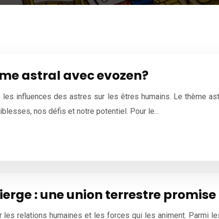
me astral avec evozen?
re les influences des astres sur les êtres humains. Le thème astr
iblesses, nos défis et notre potentiel. Pour le…
ge : une union terrestre promise 
ur les relations humaines et les forces qui les animent. Parmi l