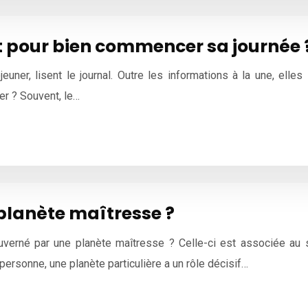
t pour bien commencer sa journée 
euner, lisent le journal. Outre les informations à la une, elle
ver ? Souvent, le…
 planète maîtresse ?
erné par une planète maîtresse ? Celle-ci est associée au sig
 personne, une planète particulière a un rôle décisif…