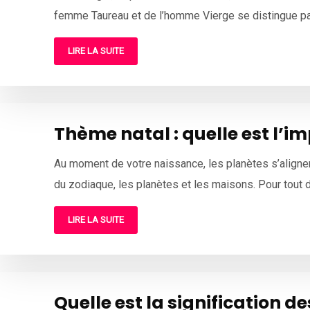
femme Taureau et de l’homme Vierge se distingue par
LIRE LA SUITE
Thème natal : quelle est l’i
Au moment de votre naissance, les planètes s’alignent
du zodiaque, les planètes et les maisons. Pour tout d
LIRE LA SUITE
Quelle est la signification d