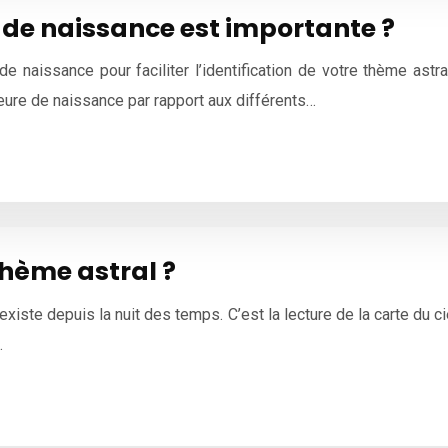
e de naissance est importante ?
u de naissance pour faciliter l’identification de votre thème as
heure de naissance par rapport aux différents…
thème astral ?
existe depuis la nuit des temps. C’est la lecture de la carte du c
…